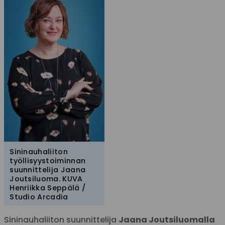
Sininauhaliiton
työllisyystoiminnan
suunnittelija Jaana
Joutsiluoma. KUVA
Henriikka Seppälä /
Studio Arcadia
Sininauhaliiton suunnittelija
Jaana Joutsiluomalla