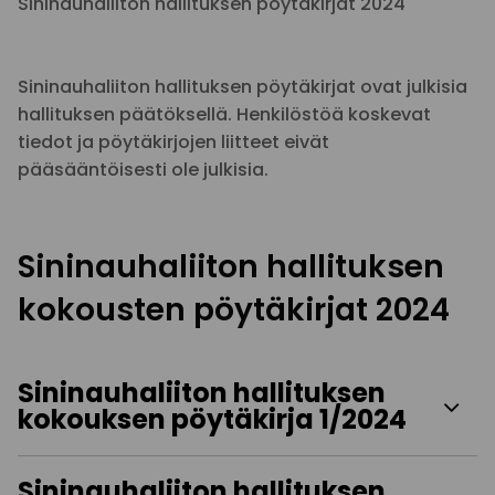
Sininauhaliiton hallituksen pöytäkirjat 2024
Sininauhaliiton hallituksen pöytäkirjat ovat julkisia
hallituksen päätöksellä. Henkilöstöä koskevat
tiedot ja pöytäkirjojen liitteet eivät
pääsääntöisesti ole julkisia.
Sininauhaliiton hallituksen
kokousten pöytäkirjat 2024
Sininauhaliiton hallituksen
kokouksen pöytäkirja 1/2024
Sininauhaliiton hallituksen