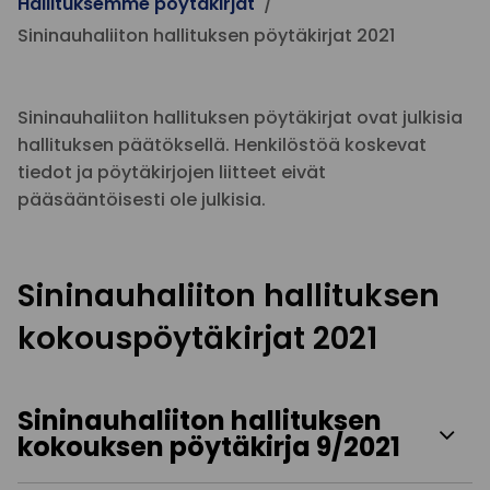
Hallituksemme pöytäkirjat
Sininauhaliiton hallituksen pöytäkirjat 2021
Sininauhaliiton hallituksen pöytäkirjat ovat julkisia
hallituksen päätöksellä. Henkilöstöä koskevat
tiedot ja pöytäkirjojen liitteet eivät
pääsääntöisesti ole julkisia.
Sininauhaliiton hallituksen
kokouspöytäkirjat 2021
Sininauhaliiton hallituksen
kokouksen pöytäkirja 9/2021