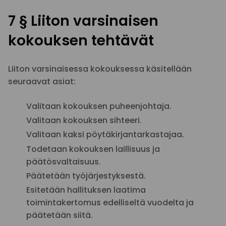
7 § Liiton varsinaisen
kokouksen tehtävät
Liiton varsinaisessa kokouksessa käsitellään
seuraavat asiat:
Valitaan kokouksen puheenjohtaja.
Valitaan kokouksen sihteeri.
Valitaan kaksi pöytäkirjantarkastajaa.
Todetaan kokouksen laillisuus ja
päätösvaltaisuus.
Päätetään työjärjestyksestä.
Esitetään hallituksen laatima
toimintakertomus edelliseltä vuodelta ja
päätetään siitä.