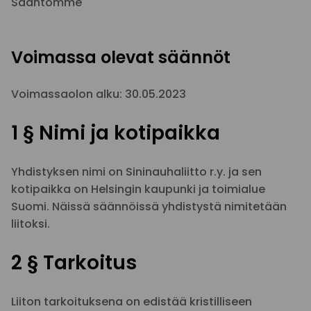
Sääntömme
Voimassa olevat säännöt
Voimassaolon alku: 30.05.2023
1 § Nimi ja kotipaikka
Yhdistyksen nimi on Sininauhaliitto r.y. ja sen
kotipaikka on Helsingin kaupunki ja toimialue
Suomi. Näissä säännöissä yhdistystä nimitetään
liitoksi.
2 § Tarkoitus
Liiton tarkoituksena on edistää kristilliseen