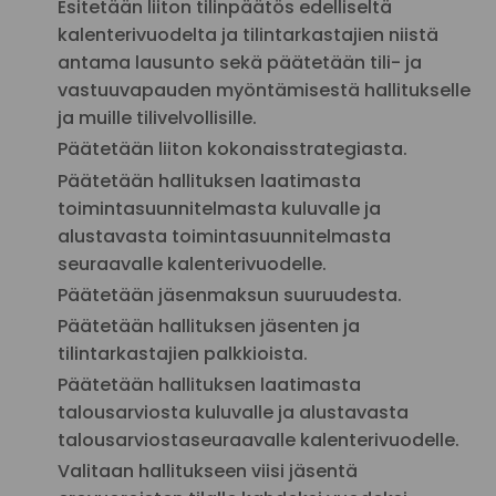
Esitetään liiton tilinpäätös edelliseltä
kalenterivuodelta ja tilintarkastajien niistä
antama lausunto sekä päätetään tili- ja
vastuuvapauden myöntämisestä hallitukselle
ja muille tilivelvollisille.
Päätetään liiton kokonaisstrategiasta.
Päätetään hallituksen laatimasta
toimintasuunnitelmasta kuluvalle ja
alustavasta toimintasuunnitelmasta
seuraavalle kalenterivuodelle.
Päätetään jäsenmaksun suuruudesta.
Päätetään hallituksen jäsenten ja
tilintarkastajien palkkioista.
Päätetään hallituksen laatimasta
talousarviosta kuluvalle ja alustavasta
talousarviostaseuraavalle kalenterivuodelle.
Valitaan hallitukseen viisi jäsentä