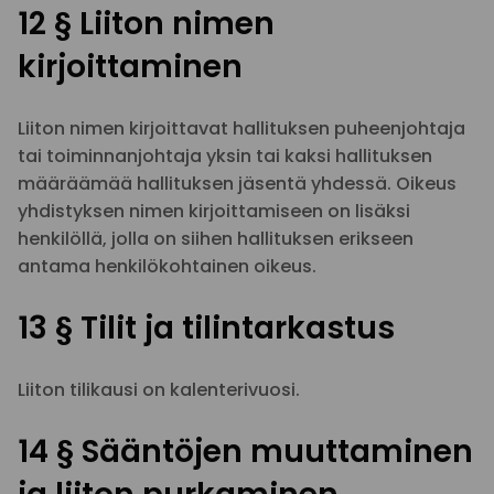
12 § Liiton nimen
kirjoittaminen
Liiton nimen kirjoittavat hallituksen puheenjohtaja
tai toiminnanjohtaja yksin tai kaksi hallituksen
määräämää hallituksen jäsentä yhdessä. Oikeus
yhdistyksen nimen kirjoittamiseen on lisäksi
henkilöllä, jolla on siihen hallituksen erikseen
antama henkilökohtainen oikeus.
13 § Tilit ja tilintarkastus
Liiton tilikausi on kalenterivuosi.
14 § Sääntöjen muuttaminen