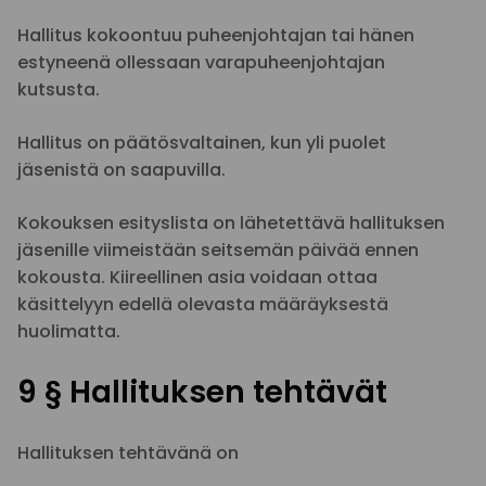
Hallitus kokoontuu puheenjohtajan tai hänen
estyneenä ollessaan varapuheenjohtajan
kutsusta.
Hallitus on päätösvaltainen, kun yli puolet
jäsenistä on saapuvilla.
Kokouksen esityslista on lähetettävä hallituksen
jäsenille viimeistään seitsemän päivää ennen
kokousta. Kiireellinen asia voidaan ottaa
käsittelyyn edellä olevasta määräyksestä
huolimatta.
9 § Hallituksen tehtävät
Hallituksen tehtävänä on