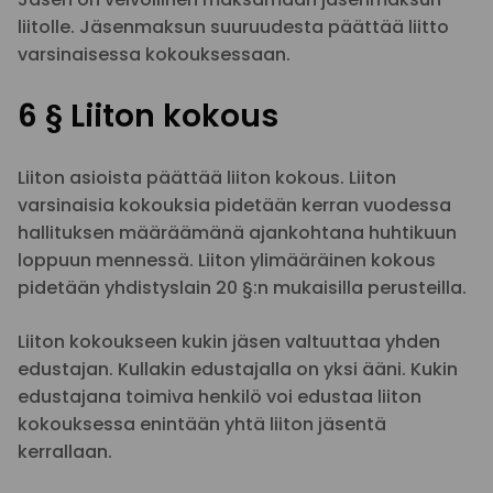
liitolle. Jäsenmaksun suuruudesta päättää liitto
varsinaisessa kokouksessaan.
6 § Liiton kokous
Liiton asioista päättää liiton kokous. Liiton
varsinaisia kokouksia pidetään kerran vuodessa
hallituksen määräämänä ajankohtana huhtikuun
loppuun mennessä. Liiton ylimääräinen kokous
pidetään yhdistyslain 20 §:n mukaisilla perusteilla.
Liiton kokoukseen kukin jäsen valtuuttaa yhden
edustajan. Kullakin edustajalla on yksi ääni. Kukin
edustajana toimiva henkilö voi edustaa liiton
kokouksessa enintään yhtä liiton jäsentä
kerrallaan.