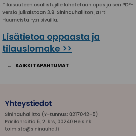
Tilaisuuteen osallistujille lähetetään opas ja sen PDF-
versio julkaistaan 3.9. Sininauhaliiton ja Irti
Huumeista ry:n sivuilla.
Lisätietoa oppaasta ja
tilauslomake >>
KAIKKI TAPAHTUMAT
Yhteystiedot
Sininauhaliitto (Y-tunnus: 0217042–5)
Pasilanraitio 5, 2. krs, 00240 Helsinki
toimisto@sininauha.fi