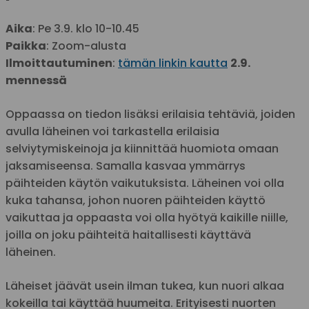
Aika
: Pe 3.9. klo 10-10.45
Paikka
: Zoom-alusta
Ilmoittautuminen
:
tämän linkin kautta
2.9.
mennessä
Oppaassa on tiedon lisäksi erilaisia tehtäviä, joiden
avulla läheinen voi tarkastella erilaisia
selviytymiskeinoja ja kiinnittää huomiota omaan
jaksamiseensa. Samalla kasvaa ymmärrys
päihteiden käytön vaikutuksista. Läheinen voi olla
kuka tahansa, johon nuoren päihteiden käyttö
vaikuttaa ja oppaasta voi olla hyötyä kaikille niille,
joilla on joku päihteitä haitallisesti käyttävä
läheinen.
Läheiset jäävät usein ilman tukea, kun nuori alkaa
kokeilla tai käyttää huumeita. Erityisesti nuorten