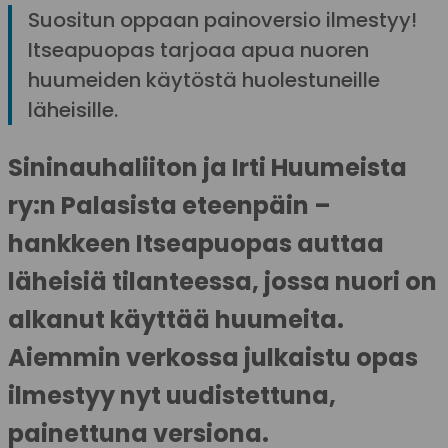
Suositun oppaan painoversio ilmestyy!
Itseapuopas tarjoaa apua nuoren
huumeiden käytöstä huolestuneille
läheisille.
Sininauhaliiton ja Irti Huumeista
ry:n Palasista eteenpäin –
hankkeen Itseapuopas auttaa
läheisiä tilanteessa, jossa nuori on
alkanut käyttää huumeita.
Aiemmin verkossa julkaistu opas
ilmestyy nyt uudistettuna,
painettuna versiona.