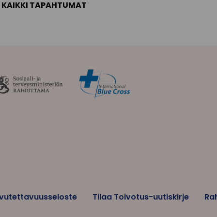
KAIKKI TAPAHTUMAT
vutettavuusseloste
Tilaa Toivotus-uutiskirje
Ra