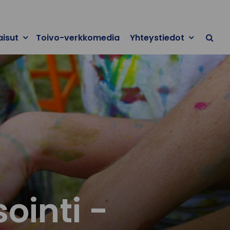
aisut
Toivo-verkkomedia
Yhteystiedot
ointi -