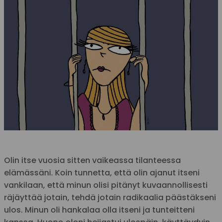
Olin itse vuosia sitten vaikeassa tilanteessa
elämässäni. Koin tunnetta, että olin ajanut itseni
vankilaan, että minun olisi pitänyt kuvaannollisesti
räjäyttää jotain, tehdä jotain radikaalia päästäkseni
ulos. Minun oli hankalaa olla itseni ja tunteitteni