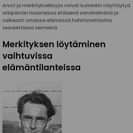
Arvot ja merkityksellisyys voivat kuitenkin näyttäytyä
arkipäivän haasteissa etäisenä sanahelinänä ja
vaikeasti omassa elämässä hahmotettavina
teoreettisina termeinä.
Merkityksen löytäminen
vaihtuvissa
elämäntilanteissa