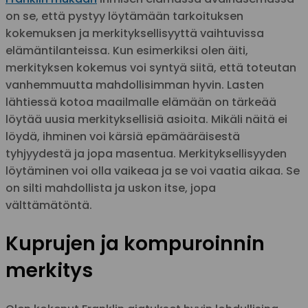
on se, että pystyy löytämään tarkoituksen
kokemuksen ja merkityksellisyyttä vaihtuvissa
elämäntilanteissa. Kun esimerkiksi olen äiti,
merkityksen kokemus voi syntyä siitä, että toteutan
vanhemmuutta mahdollisimman hyvin. Lasten
lähtiessä kotoa maailmalle elämään on tärkeää
löytää uusia merkityksellisiä asioita. Mikäli näitä ei
löydä, ihminen voi kärsiä epämääräisestä
tyhjyydestä ja jopa masentua. Merkityksellisyyden
löytäminen voi olla vaikeaa ja se voi vaatia aikaa. Se
on silti mahdollista ja uskon itse, jopa
välttämätöntä.
Kuprujen ja kompuroinnin
merkitys