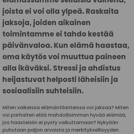
joista ei voi olla ylpeä. Raskaita
jaksoja, joiden aikainen
toimintamme ei tahdo kestää
päivänvaloa. Kun elämä haastaa,
oma käytös voi muuttua paineen
alla ikäväksi. Stressi ja ahdistus
heijastuvat helposti läheisiin ja
sosiaalisiin suhteisiin.
Miten vaikeissa elämäntilanteissa voi jaksaa? Miten
voi parhaiten elää mahdollisimman hyvää elämää,
jos haasteisiin ei pysty vaikuttamaan? Nykyään
puhutaan paljon arvoista ja merkityksellisyyden