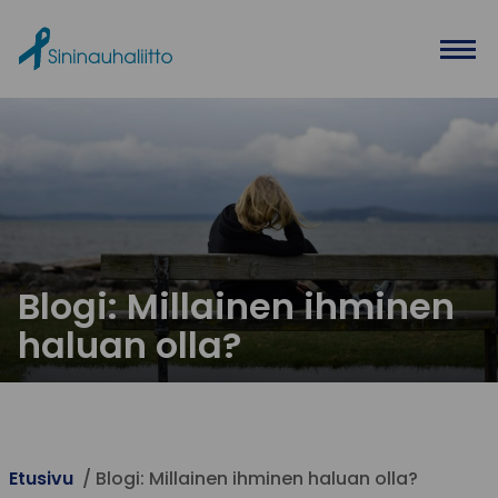
Ohita valikko
Blogi: Millainen ihminen
haluan olla?
Etusivu
Blogi: Millainen ihminen haluan olla?