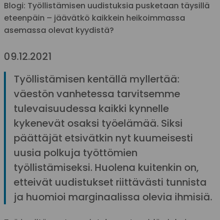
Blogi: Työllistämisen uudistuksia pusketaan täysillä
eteenpäin – jäävätkö kaikkein heikoimmassa
asemassa olevat kyydistä?
09.12.2021
Työllistämisen kentällä myllertää:
väestön vanhetessa tarvitsemme
tulevaisuudessa kaikki kynnelle
kykenevät osaksi työelämää. Siksi
päättäjät etsivätkin nyt kuumeisesti
uusia polkuja työttömien
työllistämiseksi. Huolena kuitenkin on,
etteivät uudistukset riittävästi tunnista
ja huomioi marginaalissa olevia ihmisiä.