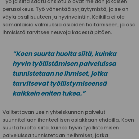
Työ ja siitä saatu ansiotulo ovat meidän jokaisen
perusoikeus. Työ vähentää syrjäytymistä, ja se on
väylä osallisuuteen ja hyvinvointiin. Kaikilla ei ole
samanlaisia valmiuksia asioiden hoitamiseen, ja osa
ihmisistä tarvitsee neuvoja kädestä pitäen.
”Koen suurta huolta siitä, kuinka
hyvin työllistämisen palveluissa
tunnistetaan ne ihmiset, jotka
tarvitsevat työllistymiseensä
kaikkein eniten tukea.”
Valitettavan usein yhteiskunnan palvelut
suunnitellaan ihanteellisen asiakkaan ehdoilla. Koen
suurta huolta siitä, kuinka hyvin työllistämisen
palveluissa tunnistetaan ne ihmiset, jotka