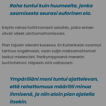
Raha tuntui kuin huumeelta, jonka
saamisesta seurasi euforinen olo.
Käytin rahaa holtittomasti asioihin, jotka ennen
olivat olleet ulottumattomissani.
Pian tajusin olevani kusessa. En kuitenkaan osannut
tarttua ongelmaan, vaan suljin maksamattomat
laskut mielestäni. Parikymppisenä menetin
luottotietoni. Häpesin sitä valtavasti.
Ympärilläni moni tuntui ajattelevan,
että rahattomuus määritti minua
ihmisenä, ja niin aloin pian ajatella
itsekin.