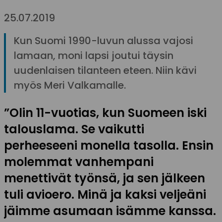
25.07.2019
Kun Suomi 1990-luvun alussa vajosi
lamaan, moni lapsi joutui täysin
uudenlaisen tilanteen eteen. Niin kävi
myös Meri Valkamalle.
”Olin 11-vuotias, kun Suomeen iski
talouslama. Se vaikutti
perheeseeni monella tasolla. Ensin
molemmat vanhempani
menettivät työnsä, ja sen jälkeen
tuli avioero. Minä ja kaksi veljeäni
jäimme asumaan isämme kanssa.