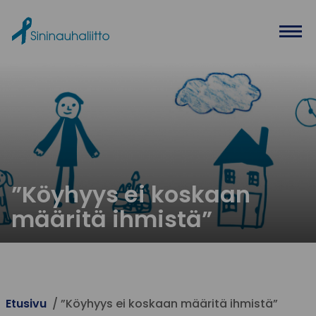
Ohita valikko
”Köyhyys ei koskaan
määritä ihmistä”
Etusivu
”Köyhyys ei koskaan määritä ihmistä”