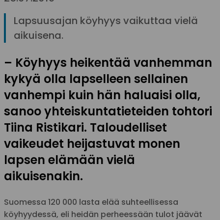
Lapsuusajan köyhyys vaikuttaa vielä
aikuisena.
– Köyhyys heikentää vanhemman
kykyä olla lapselleen sellainen
vanhempi kuin hän haluaisi olla,
sanoo yhteiskuntatieteiden tohtori
Tiina Ristikari. Taloudelliset
vaikeudet heijastuvat monen
lapsen elämään vielä
aikuisenakin.
Suomessa 120 000 lasta elää suhteellisessa
köyhyydessä, eli heidän perheessään tulot jäävät