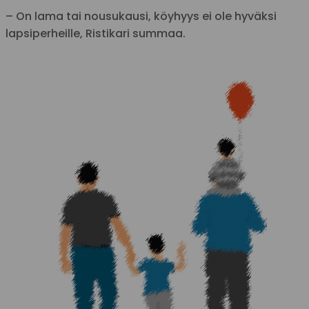
– On lama tai nousukausi, köyhyys ei ole hyväksi
lapsiperheille, Ristikari summaa.