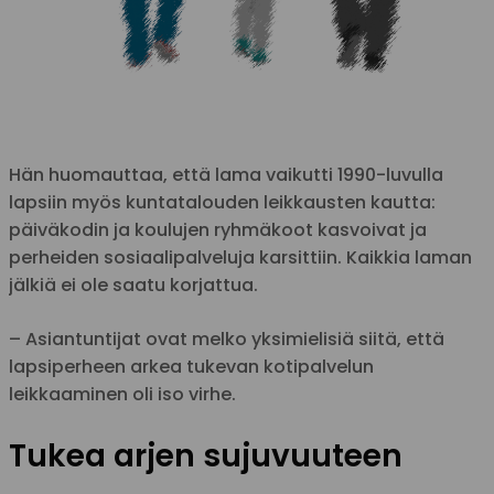
Hän huomauttaa, että lama vaikutti 1990-luvulla
lapsiin myös kuntatalouden leikkausten kautta:
päiväkodin ja koulujen ryhmäkoot kasvoivat ja
perheiden sosiaalipalveluja karsittiin. Kaikkia laman
jälkiä ei ole saatu korjattua.
– Asiantuntijat ovat melko yksimielisiä siitä, että
lapsiperheen arkea tukevan kotipalvelun
leikkaaminen oli iso virhe.
Tukea arjen sujuvuuteen