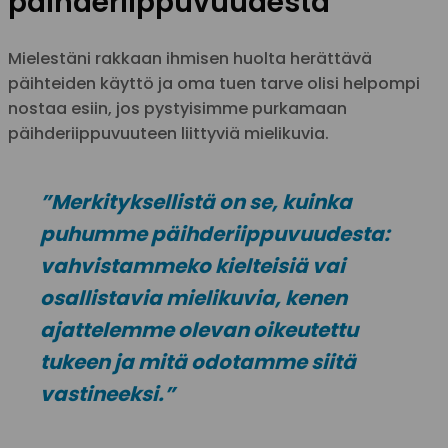
päihderiippuvuudesta
Mielestäni rakkaan ihmisen huolta herättävä
päihteiden käyttö ja oma tuen tarve olisi helpompi
nostaa esiin, jos pystyisimme purkamaan
päihderiippuvuuteen liittyviä mielikuvia.
”Merkityksellistä on se, kuinka
puhumme päihderiippuvuudesta:
vahvistammeko kielteisiä vai
osallistavia mielikuvia, kenen
ajattelemme olevan oikeutettu
tukeen ja mitä odotamme siitä
vastineeksi.”