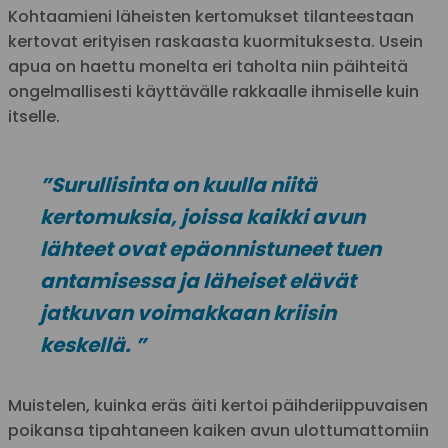
Kohtaamieni läheisten kertomukset tilanteestaan
kertovat erityisen raskaasta kuormituksesta. Usein
apua on haettu monelta eri taholta niin päihteitä
ongelmallisesti käyttävälle rakkaalle ihmiselle kuin
itselle.
”Surullisinta on kuulla niitä
kertomuksia, joissa kaikki avun
lähteet ovat epäonnistuneet tuen
antamisessa ja läheiset elävät
jatkuvan voimakkaan kriisin
keskellä. ”
Muistelen, kuinka eräs äiti kertoi päihderiippuvaisen
poikansa tipahtaneen kaiken avun ulottumattomiin