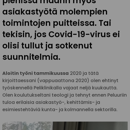
pienissä määrin myös
asiakastyötä molempien
toimintojen puitteissa. Tai
tekisin, jos Covid-19-virus ei
olisi tullut ja sotkenut
suunnitelmia.
Aloitin työni tammikuussa
2020 ja tätä
kirjoittaessani (vappuaattona 2020) olen ehtinyt
työskennellä Peliklinikalla vajaat neljä kuukautta.
Olen koulutukseltani teologi ja tehnyt ennen Peluuriin
tuloa erilaisia asiakastyö-, kehittämis- ja
esimiestehtäviä kunta- ja kolmannella sektorilla.