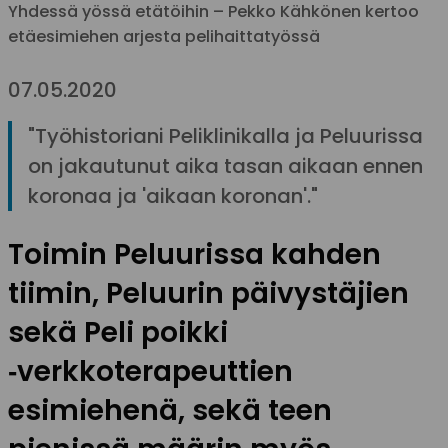
Yhdessä yössä etätöihin – Pekko Kähkönen kertoo
etäesimiehen arjesta pelihaittatyössä
07.05.2020
"Työhistoriani Peliklinikalla ja Peluurissa
on jakautunut aika tasan aikaan ennen
koronaa ja 'aikaan koronan'."
Toimin Peluurissa kahden
tiimin, Peluurin päivystäjien
sekä Peli poikki
‑verkkoterapeuttien
esimiehenä, sekä teen