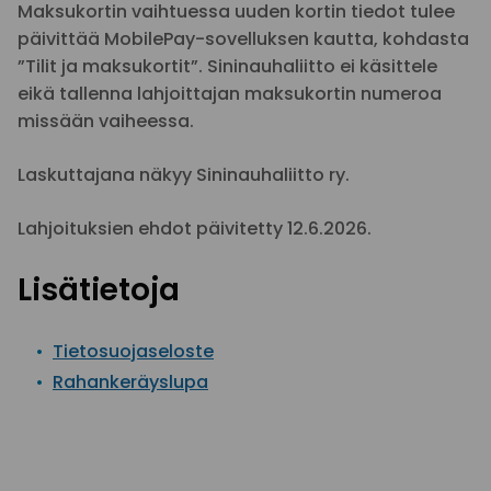
Maksukortin vaihtuessa uuden kortin tiedot tulee
päivittää MobilePay-sovelluksen kautta, kohdasta
”Tilit ja maksukortit”. Sininauhaliitto ei käsittele
eikä tallenna lahjoittajan maksukortin numeroa
missään vaiheessa.
Laskuttajana näkyy Sininauhaliitto ry.
Lahjoituksien ehdot päivitetty 12.6.2026.
Lisätietoja
Tietosuojaseloste
Rahankeräyslupa