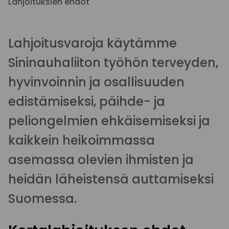
Lahjoituksien ehdot
Lahjoitusvaroja käytämme
Sininauhaliiton työhön terveyden,
hyvinvoinnin ja osallisuuden
edistämiseksi, päihde- ja
peliongelmien ehkäisemiseksi ja
kaikkein heikoimmassa
asemassa olevien ihmisten ja
heidän läheistensä auttamiseksi
Suomessa.