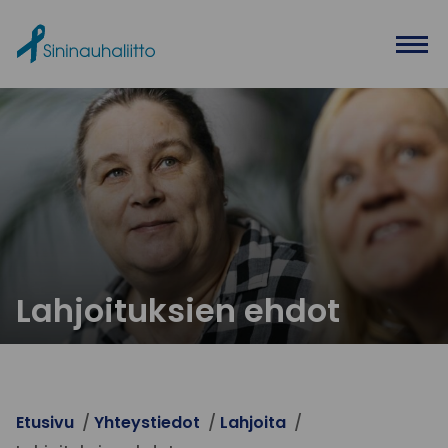
Ohita valikko
Lahjoituksien ehdot
Etusivu
Yhteystiedot
Lahjoita