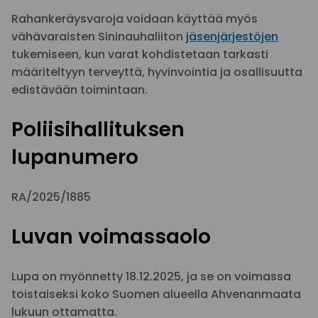
Rahankeräysvaroja voidaan käyttää myös
vähävaraisten Sininauhaliiton
jäsenjärjestöjen
tukemiseen, kun varat kohdistetaan tarkasti
määriteltyyn terveyttä, hyvinvointia ja osallisuutta
edistävään toimintaan.
Poliisihallituksen
lupanumero
RA/2025/1885
Luvan voimassaolo
Lupa on myönnetty 18.12.2025, ja se on voimassa
toistaiseksi koko Suomen alueella Ahvenanmaata
lukuun ottamatta.