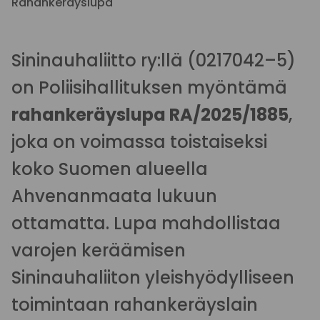
Rahankeräyslupa
Sininauhaliitto ry:llä (0217042–5)
on Poliisihallituksen myöntämä
rahankeräyslupa RA/2025/1885
,
joka on voimassa toistaiseksi
koko Suomen alueella
Ahvenanmaata lukuun
ottamatta. Lupa mahdollistaa
varojen keräämisen
Sininauhaliiton yleishyödylliseen
toimintaan rahankeräyslain