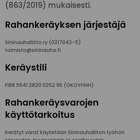
(863/2019) mukaisesti.
Rahankeräyksen järjestäjä
Sininauhaliitto ry (0217042–5)
toimisto@sininauha.fi
Keräystili
FI88 5541 2820 0252 95 (OKOYFIHH)
Rahankeräysvarojen
käyttötarkoitus
Kerätyt varat käytetään Sininauhaliiton työhön