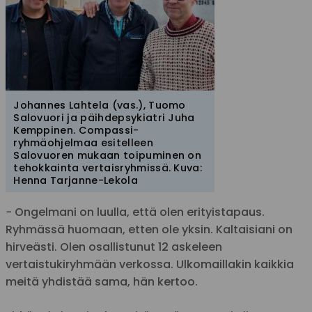
Johannes Lahtela (vas.), Tuomo
Salovuori ja päihdepsykiatri Juha
Kemppinen. Compassi-
ryhmäohjelmaa esitelleen
Salovuoren mukaan toipuminen on
tehokkainta vertaisryhmissä. Kuva:
Henna Tarjanne-Lekola
− Ongelmani on luulla, että olen erityistapaus.
Ryhmässä huomaan, etten ole yksin. Kaltaisiani on
hirveästi. Olen osallistunut 12 askeleen
vertaistukiryhmään verkossa. Ulkomaillakin kaikkia
meitä yhdistää sama, hän kertoo.