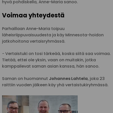
hyvä pohdiskella, Anne-Maria sanoo.
Voimaa yhteydestä
Parhaillaan Anne-Maria toipuu
läheisriippuvaisuudesta ja käy Minnesota-hoidon
jatkohoitona vertaisryhmässä.
− Vertaistuki on tosi tärkeää, koska siitä saa voimaa.
Tietää, ettei ole yksin, vaan on muitakin, jotka
kamppailevat saman asian kanssa, hän sanoo.
Saman on huomannut
Johannes Lahtela
, joka 23
raittiin vuoden jälkeen käy yhä vertaistukiryhmässä.