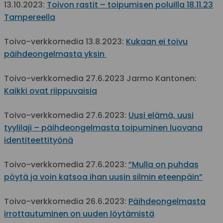
13.10.2023:
Toivon rastit – toipumisen poluilla 18.11.23
Tampereella
Toivo-verkkomedia 13.8.2023:
Kukaan ei toivu
päihdeongelmasta yksin
Toivo-verkkomedia 27.6.2023 Jarmo Kantonen:
Kaikki ovat riippuvaisia
Toivo-verkkomedia 27.6.2023:
Uusi elämä, uusi
tyylilaji – päihdeongelmasta toipuminen luovana
identiteettityönä
Toivo-verkkomedia 27.6.2023:
”Mulla on puhdas
pöytä ja voin katsoa ihan uusin silmin eteenpäin”
Toivo-verkkomedia 26.6.2023:
Päihdeongelmasta
irrottautuminen on uuden löytämistä