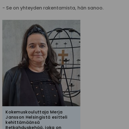
− Se on yhteyden rakentamista, hän sanoo.
Kokemuskouluttaja Merja
Jansson Helsingistä esitteli
kehittämäänsä
Retkahduskehää, joka on