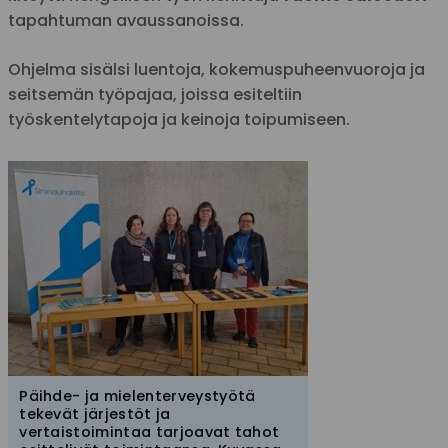
tapahtuman avaussanoissa.
Ohjelma sisälsi luentoja, kokemuspuheenvuoroja ja
seitsemän työpajaa, joissa esiteltiin
työskentelytapoja ja keinoja toipumiseen.
Päihde- ja mielenterveystyötä
tekevät järjestöt ja
vertaistoimintaa tarjoavat tahot