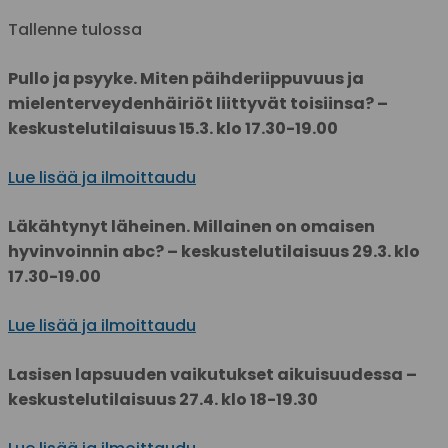
Tallenne tulossa
Pullo ja psyyke. Miten päihderiippuvuus ja
mielenterveydenhäiriöt liittyvät toisiinsa? –
keskustelutilaisuus 15.3. klo 17.30-19.00
Lue lisää ja ilmoittaudu
Läkähtynyt läheinen. Millainen on omaisen
hyvinvoinnin abc? – keskustelutilaisuus 29.3. klo
17.30-19.00
Lue lisää ja ilmoittaudu
Lasisen lapsuuden vaikutukset aikuisuudessa –
keskustelutilaisuus 27.4. klo 18-19.30