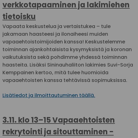
verkkotapaaminen ja lakimiehen
tietoisku
Vapaata keskustelua ja vertaistukea – tule
jakamaan haasteesi ja ilonaiheesi muiden
vapaaehtoistoimijoiden kanssa! Keskustelemme
toiminnan ajankohtaisista kysymyksistä ja koronan
vaikutuksista sekä pohdimme yhdessä toiminnan
haasteita. Lisäksi Sininauhaliiton lakimies Suvi-Sorja
Kemppainen kertoo, mitä tulee huomioida
vapaaehtoisten kanssa tehtävissä sopimuksissa.
Lisätiedot ja ilmoittautuminen täällä.
3.11. klo 13–15 Vapaaehtoisten
rekrytointi ja sitouttaminen -