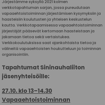
Järjestämme syksyllä 2021 kolmen
verkkotapahtuman sarjan, jossa pureudutaan
vapaaehtoistoiminnan järjestämisen kysymyksiin ja
haasteisiin koulutusten ja yhteisen keskustelun
kautta. Verkkotapaamisessa vapaaehtoistoiminnan
järjestäjät pääsevät kertomaan haasteistaan ja
jakamaan tietoa sekä vertaistukea.
Verkkokoulutuksissa saat ajankohtaista tietoa ja
välineitä vapaaehtoisten houkutteluun ja toiminnan
organisointiin.
Tapahtumat Sininauhaliiton
jäsenyhteisöille:
27.10. klo 13–14.30
Vapaaehtoistoiminnan