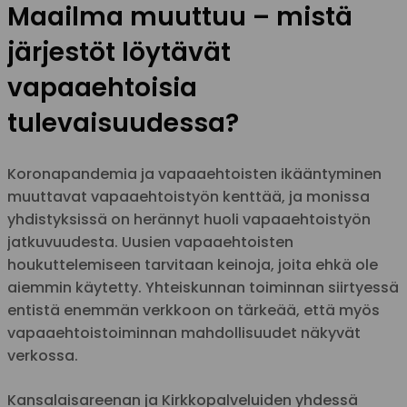
Maailma muuttuu – mistä
järjestöt löytävät
vapaaehtoisia
tulevaisuudessa?
Koronapandemia ja vapaaehtoisten ikääntyminen
muuttavat vapaaehtoistyön kenttää, ja monissa
yhdistyksissä on herännyt huoli vapaaehtoistyön
jatkuvuudesta. Uusien vapaaehtoisten
houkuttelemiseen tarvitaan keinoja, joita ehkä ole
aiemmin käytetty. Yhteiskunnan toiminnan siirtyessä
entistä enemmän verkkoon on tärkeää, että myös
vapaaehtoistoiminnan mahdollisuudet näkyvät
verkossa.
Kansalaisareenan ja Kirkkopalveluiden yhdessä