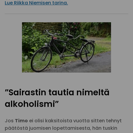
Lue Riikka Niemisen tarina.
”Sairastin tautia nimeltä
alkoholismi”
Jos
Timo
ei olisi kaksitoista vuotta sitten tehnyt
päätöstä juomisen lopettamisesta, hän tuskin