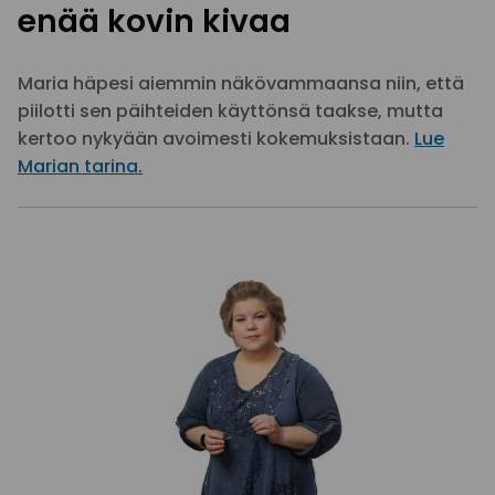
enää kovin kivaa
Maria häpesi aiemmin näkövammaansa niin, että
piilotti sen päihteiden käyttönsä taakse, mutta
kertoo nykyään avoimesti kokemuksistaan.
Lue
Marian tarina.