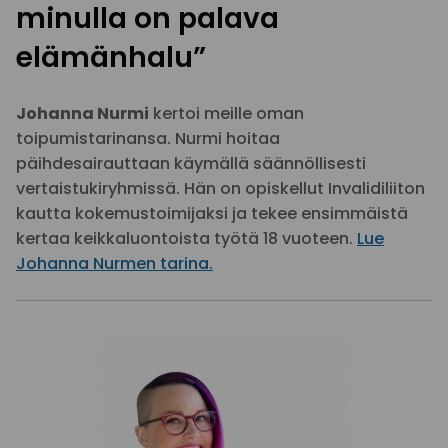
minulla on palava
elämänhalu”
Johanna Nurmi
kertoi meille oman
toipumistarinansa. Nurmi hoitaa
päihdesairauttaan käymällä säännöllisesti
vertaistukiryhmissä. Hän on opiskellut Invalidiliiton
kautta kokemustoimijaksi ja tekee ensimmäistä
kertaa keikkaluontoista työtä 18 vuoteen.
Lue
Johanna Nurmen tarina.