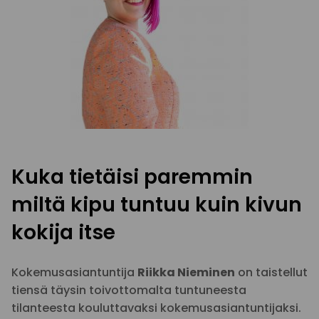
Kuka tietäisi paremmin
miltä kipu tuntuu kuin kivun
kokija itse
Kokemusasiantuntija
Riikka Nieminen
on taistellut
tiensä täysin toivottomalta tuntuneesta
tilanteesta kouluttavaksi kokemusasiantuntijaksi.