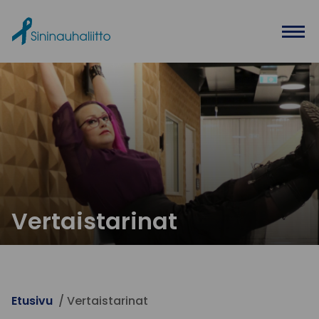
Ohita valikko
Vertaistarinat
Etusivu
Vertaistarinat