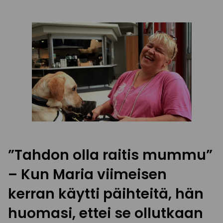
”Tahdon olla raitis mummu”
– Kun Maria viimeisen
kerran käytti päihteitä, hän
huomasi, ettei se ollutkaan