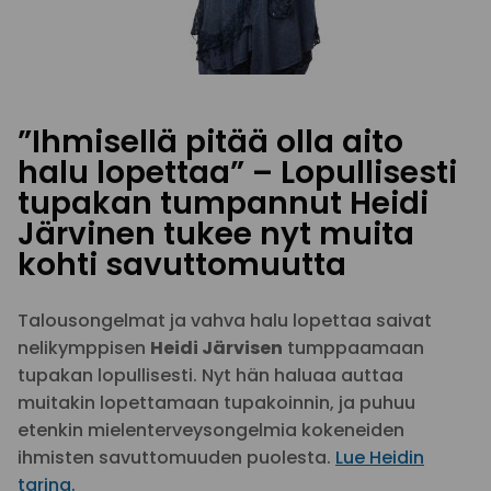
”Ihmisellä pitää olla aito
halu lopettaa” – Lopullisesti
tupakan tumpannut Heidi
Järvinen tukee nyt muita
kohti savuttomuutta
Talousongelmat ja vahva halu lopettaa saivat
nelikymppisen
Heidi Järvisen
tumppaamaan
tupakan lopullisesti. Nyt hän haluaa auttaa
muitakin lopettamaan tupakoinnin, ja puhuu
etenkin mielenterveysongelmia kokeneiden
ihmisten savuttomuuden puolesta.
Lue Heidin
tarina.